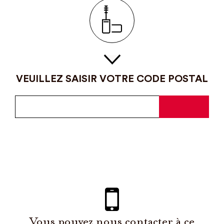
VEUILLEZ SAISIR VOTRE CODE POSTAL
Vous pouvez nous contacter à ce