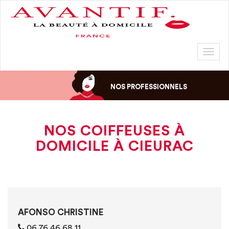
Toggl
naviga
NOS PROFESSIONNELS
NOS COIFFEUSES À
DOMICILE À CIEURAC
AFONSO CHRISTINE
06 76 46 68 11