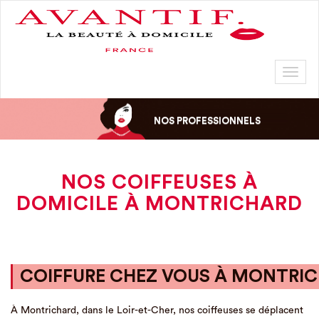
Toggl
naviga
NOS PROFESSIONNELS
NOS COIFFEUSES À
DOMICILE À MONTRICHARD
COIFFURE CHEZ VOUS À MONTRI
À Montrichard, dans le Loir-et-Cher, nos coiffeuses se déplacent