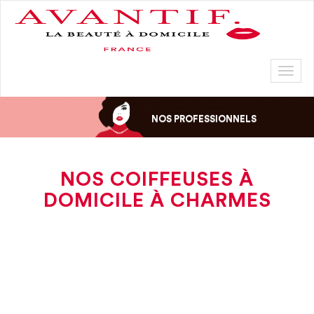
Toggl
naviga
NOS PROFESSIONNELS
NOS COIFFEUSES À
DOMICILE À CHARMES