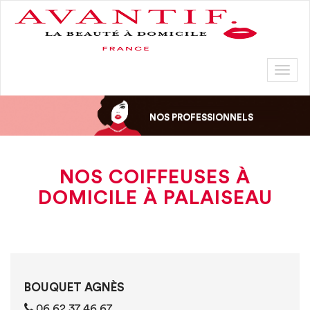
Toggl
naviga
NOS PROFESSIONNELS
NOS COIFFEUSES À
DOMICILE À PALAISEAU
BOUQUET AGNÈS
06 62 37 46 67