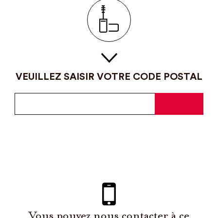
VEUILLEZ SAISIR VOTRE CODE POSTAL
Vous pouvez nous contacter à ce