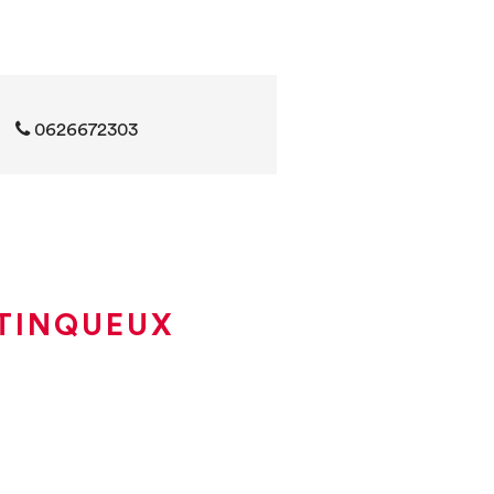
0626672303
 TINQUEUX