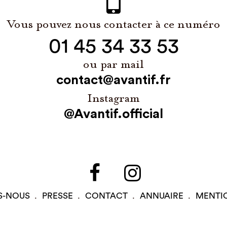
Vous pouvez nous contacter à ce numéro
01 45 34 33 53
ou par mail
contact@avantif.fr
Instagram
@Avantif.official
S-NOUS
PRESSE
CONTACT
ANNUAIRE
MENTI