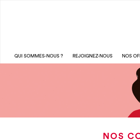
QUI SOMMES-NOUS ?
REJOIGNEZ-NOUS
NOS OF
NOS CO