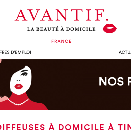
FRES D’EMPLOI
ACTU
NOS 
IFFEUSES À DOMICILE À T