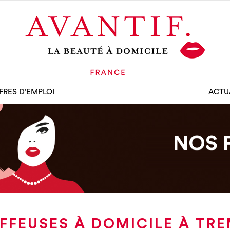
FRES D’EMPLOI
ACTU
NOS 
FFEUSES À DOMICILE À TR