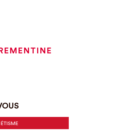
TREMENTINE
-VOUS
HÉTISME