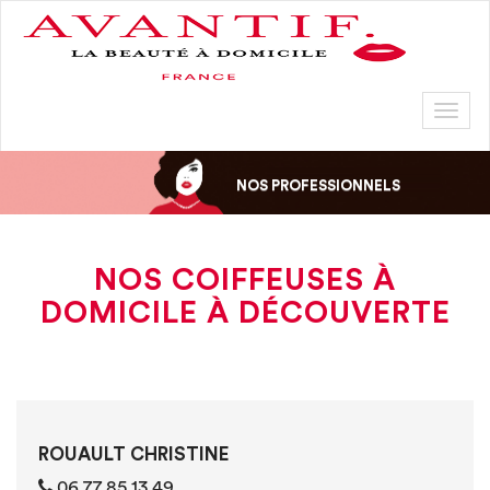
Toggl
naviga
NOS PROFESSIONNELS
NOS COIFFEUSES À
DOMICILE À DÉCOUVERTE
ROUAULT CHRISTINE
06 77 85 13 49