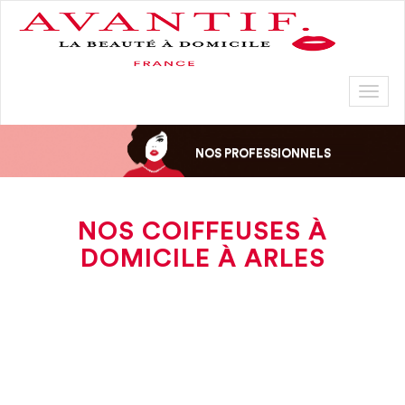
Toggl
naviga
NOS PROFESSIONNELS
NOS COIFFEUSES À
DOMICILE À ARLES