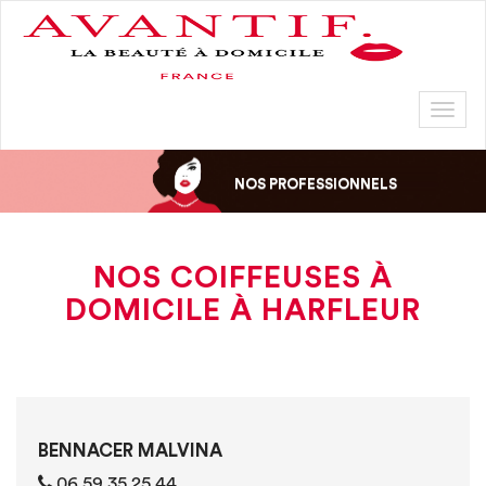
Toggl
naviga
NOS PROFESSIONNELS
NOS COIFFEUSES À
DOMICILE À HARFLEUR
BENNACER MALVINA
06 59 35 25 44