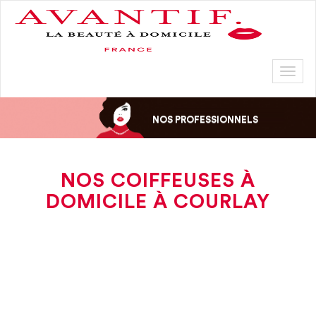
Toggl
naviga
NOS PROFESSIONNELS
NOS COIFFEUSES À
DOMICILE À COURLAY