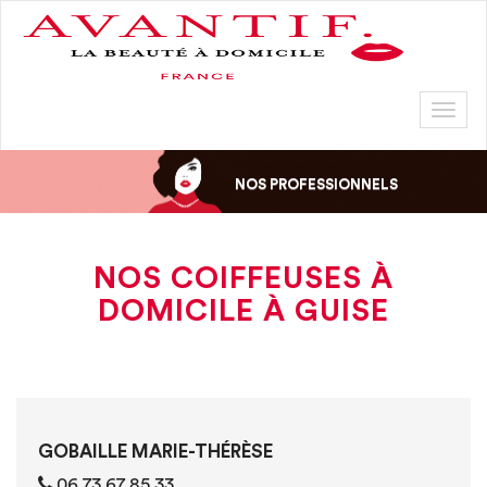
Toggl
naviga
NOS PROFESSIONNELS
NOS COIFFEUSES À
DOMICILE À GUISE
GOBAILLE MARIE-THÉRÈSE
06 73 67 85 33