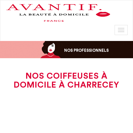
Toggl
naviga
NOS PROFESSIONNELS
NOS COIFFEUSES À
DOMICILE À CHARRECEY