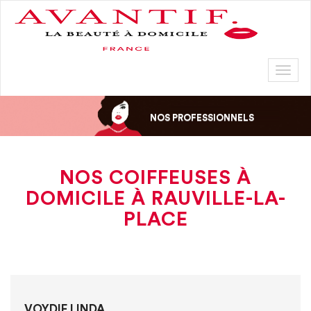
Toggl
naviga
NOS PROFESSIONNELS
NOS COIFFEUSES À
DOMICILE À RAUVILLE-LA-
PLACE
VOYDIE LINDA