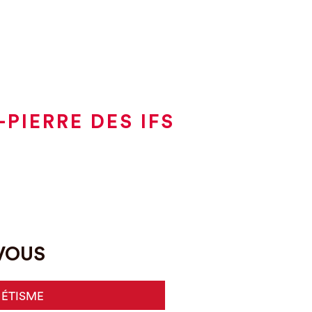
PIERRE DES IFS
-VOUS
HÉTISME