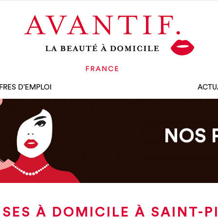
FRES D’EMPLOI
ACTU
NOS 
SES À DOMICILE À SAINT-PI