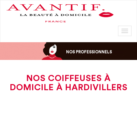
Toggl
naviga
NOS PROFESSIONNELS
NOS COIFFEUSES À
DOMICILE À HARDIVILLERS