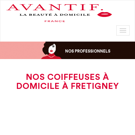
Toggl
naviga
NOS PROFESSIONNELS
NOS COIFFEUSES À
DOMICILE À FRETIGNEY