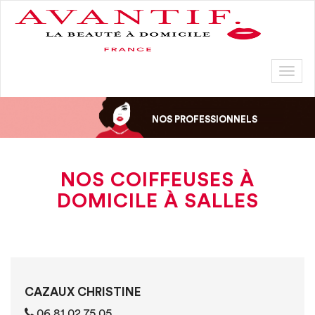
Toggl
naviga
NOS PROFESSIONNELS
NOS COIFFEUSES À
DOMICILE À SALLES
CAZAUX CHRISTINE
06 81 02 75 05