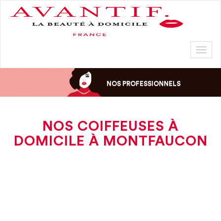
Toggl
naviga
NOS PROFESSIONNELS
NOS COIFFEUSES À
DOMICILE À MONTFAUCON