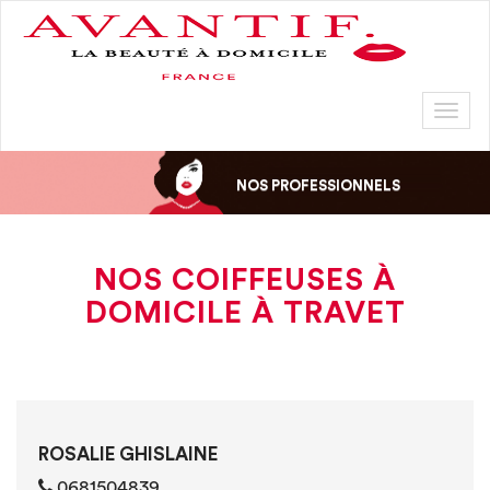
Toggl
naviga
NOS PROFESSIONNELS
NOS COIFFEUSES À
DOMICILE À TRAVET
ROSALIE GHISLAINE
0681504839