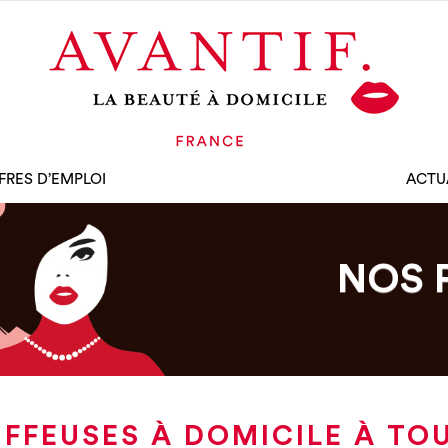
FRES D’EMPLOI
ACTU
NOS 
IFFEUSES À DOMICILE À TO