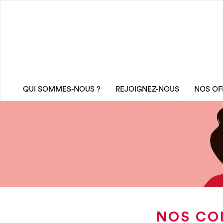
QUI SOMMES-NOUS ?
REJOIGNEZ-NOUS
NOS OF
NOS CO