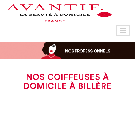
Toggl
naviga
NOS PROFESSIONNELS
NOS COIFFEUSES À
DOMICILE À BILLÈRE