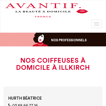
Toggl
naviga
NOS PROFESSIONNELS
NOS COIFFEUSES À
DOMICILE À ILLKIRCH
HURTH BÉATRICE
03 88 66 77 16