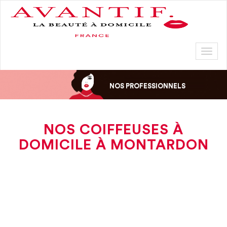
Toggl
naviga
NOS PROFESSIONNELS
NOS COIFFEUSES À
DOMICILE À MONTARDON