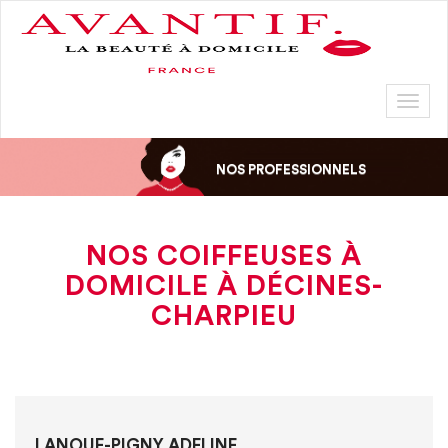
Toggl
naviga
NOS PROFESSIONNELS
NOS COIFFEUSES À
DOMICILE À DÉCINES-
CHARPIEU
LANOUE-PIGNY ADELINE