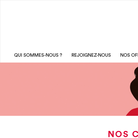
QUI SOMMES-NOUS ?
REJOIGNEZ-NOUS
NOS OF
NOS C