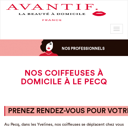
Toggl
naviga
NOS PROFESSIONNELS
NOS COIFFEUSES À
DOMICILE À LE PECQ
PRENEZ RENDEZ-VOUS POUR VOTRE
Au Pecq, dans les Yvelines, nos coiffeuses se déplacent chez vous