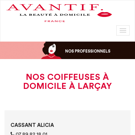
Toggl
naviga
NOS PROFESSIONNELS
NOS COIFFEUSES À
DOMICILE À LARÇAY
CASSANT ALICIA
07 89 82 18 01