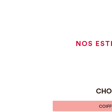
NOS EST
CHOI
COIFF