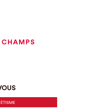
À CHAMPS
-VOUS
HÉTISME