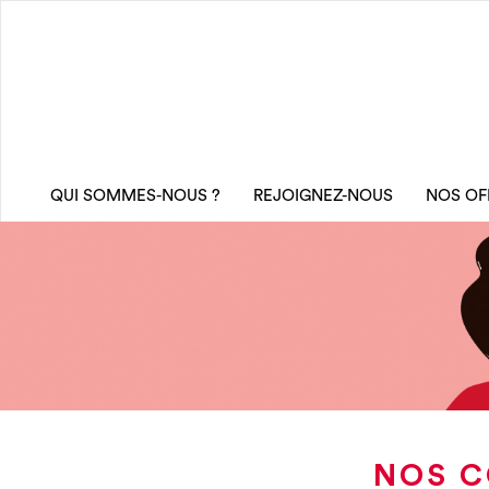
QUI SOMMES-NOUS ?
REJOIGNEZ-NOUS
NOS OF
NOS C