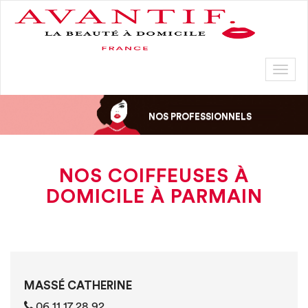
Toggl
naviga
NOS PROFESSIONNELS
NOS COIFFEUSES À
DOMICILE À PARMAIN
MASSÉ CATHERINE
06 11 17 28 92