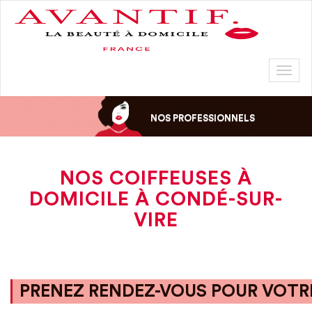
Toggl
naviga
NOS PROFESSIONNELS
NOS COIFFEUSES À
DOMICILE À CONDÉ-SUR-
VIRE
PRENEZ RENDEZ-VOUS POUR VOTRE