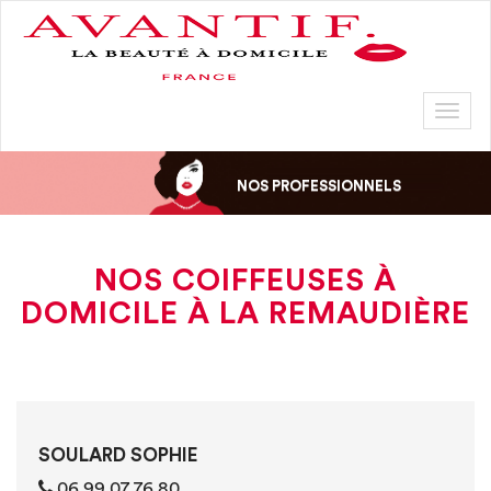
Toggl
naviga
NOS PROFESSIONNELS
NOS COIFFEUSES À
DOMICILE À LA REMAUDIÈRE
SOULARD SOPHIE
06 99 07 76 80