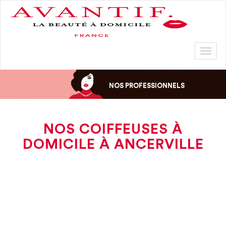
Toggl
naviga
NOS PROFESSIONNELS
NOS COIFFEUSES À
DOMICILE À ANCERVILLE