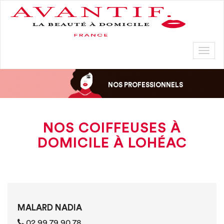
Toggl
naviga
NOS PROFESSIONNELS
NOS COIFFEUSES À
DOMICILE À LOHÉAC
MALARD NADIA
02 99 79 90 78