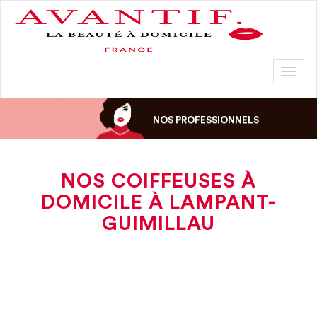
Toggl
naviga
NOS PROFESSIONNELS
NOS COIFFEUSES À
DOMICILE À LAMPANT-
GUIMILLAU