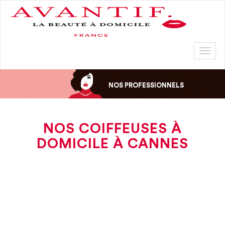
Toggl
naviga
NOS PROFESSIONNELS
NOS COIFFEUSES À
DOMICILE À CANNES