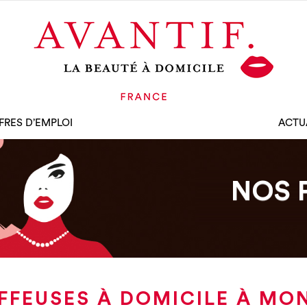
FRES D’EMPLOI
ACTU
NOS 
FFEUSES À DOMICILE À M