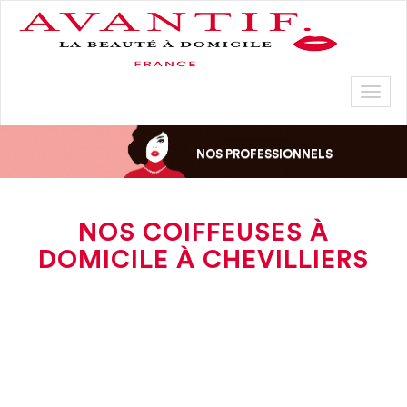
Toggl
naviga
NOS PROFESSIONNELS
NOS COIFFEUSES À
DOMICILE À CHEVILLIERS