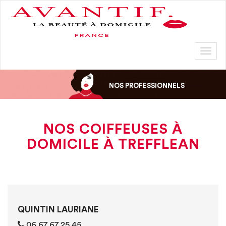
Toggl
naviga
NOS PROFESSIONNELS
NOS COIFFEUSES À
DOMICILE À TREFFLEAN
QUINTIN LAURIANE
06 67 67 25 45