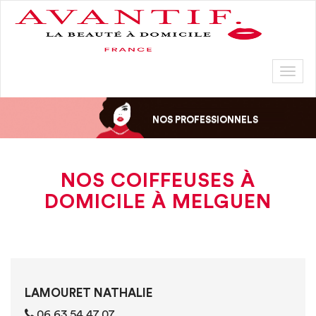
Toggl
naviga
NOS PROFESSIONNELS
NOS COIFFEUSES À
DOMICILE À MELGUEN
LAMOURET NATHALIE
06 63 54 47 07