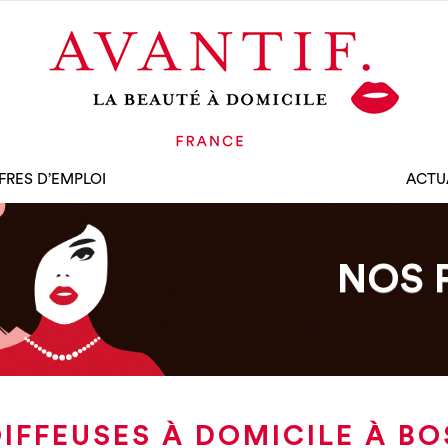
FRES D’EMPLOI
ACTU
NOS 
IFFEUSES À DOMICILE À B