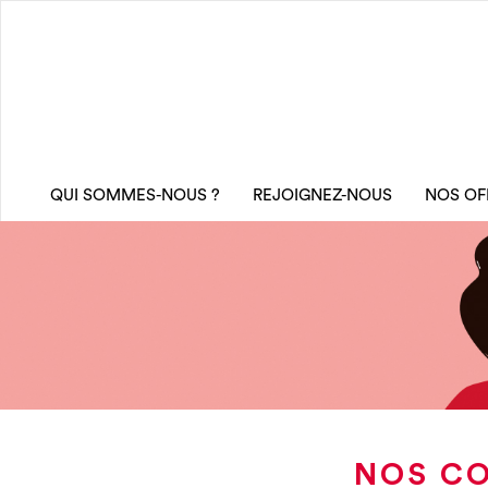
QUI SOMMES-NOUS ?
REJOIGNEZ-NOUS
NOS OF
NOS CO