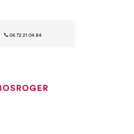
06 72 21 04 84
 BOSROGER