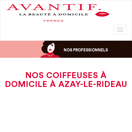
Toggl
naviga
NOS PROFESSIONNELS
NOS COIFFEUSES À
DOMICILE À AZAY-LE-RIDEAU