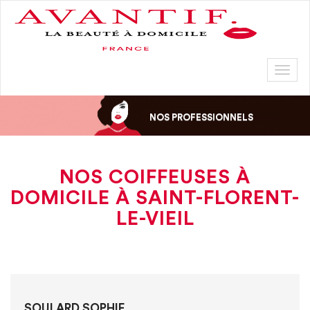
Toggl
naviga
NOS PROFESSIONNELS
NOS COIFFEUSES À
DOMICILE À SAINT-FLORENT-
LE-VIEIL
SOULARD SOPHIE