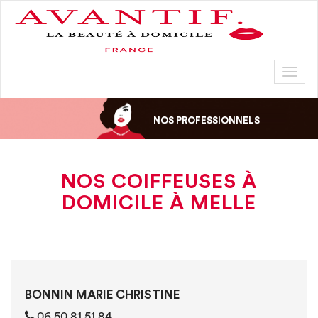
Toggl
naviga
NOS PROFESSIONNELS
NOS COIFFEUSES À
DOMICILE À MELLE
BONNIN MARIE CHRISTINE
06 50 81 51 84