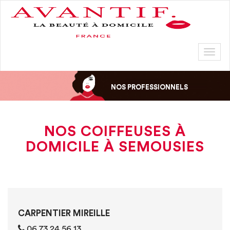
Toggl
naviga
NOS PROFESSIONNELS
NOS COIFFEUSES À
DOMICILE À SEMOUSIES
CARPENTIER MIREILLE
06 73 24 56 13