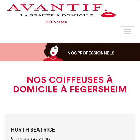
Toggl
naviga
NOS PROFESSIONNELS
NOS COIFFEUSES À
DOMICILE À FEGERSHEIM
HURTH BÉATRICE
03 88 66 77 16