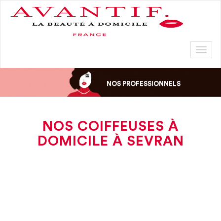
Toggl
naviga
NOS PROFESSIONNELS
NOS COIFFEUSES À
DOMICILE À SEVRAN