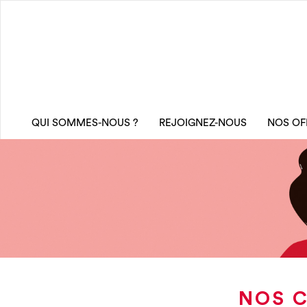
QUI SOMMES-NOUS ?
REJOIGNEZ-NOUS
NOS OF
NOS C