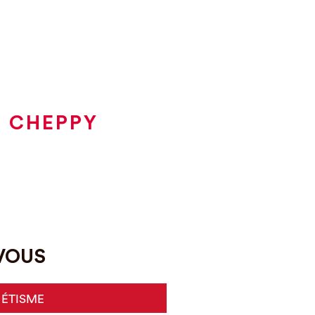
À CHEPPY
-VOUS
HÉTISME