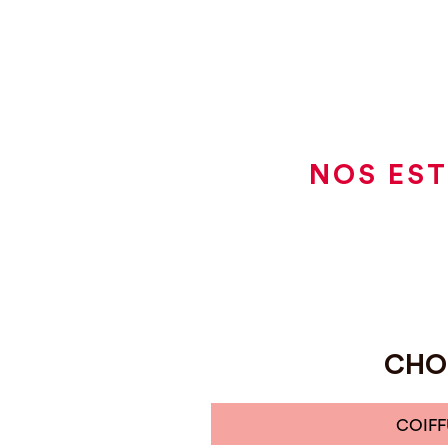
NOS EST
CHOI
COIFF