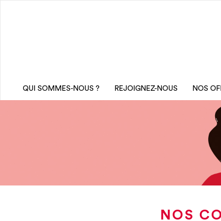
QUI SOMMES-NOUS ?
REJOIGNEZ-NOUS
NOS OF
NOS CO