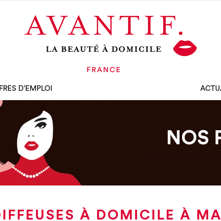
FRES D’EMPLOI
ACTU
NOS 
IFFEUSES À DOMICILE À M