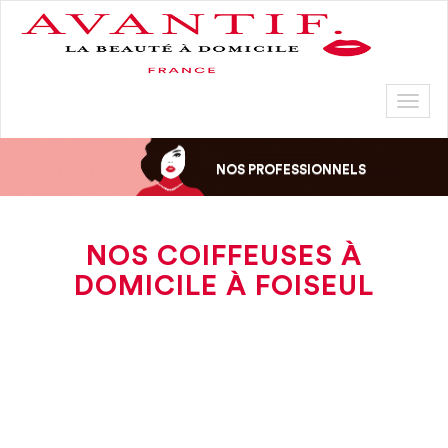
Toggl
naviga
NOS PROFESSIONNELS
NOS COIFFEUSES À
DOMICILE À FOISEUL