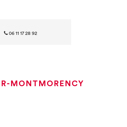
06 11 17 28 92
-SUR-MONTMORENCY