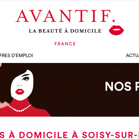
FRES D’EMPLOI
ACTU
NOS 
S À DOMICILE À SOISY-S